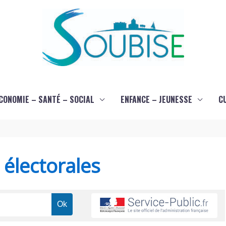
CONOMIE – SANTÉ – SOCIAL
ENFANCE – JEUNESSE
C
s électorales