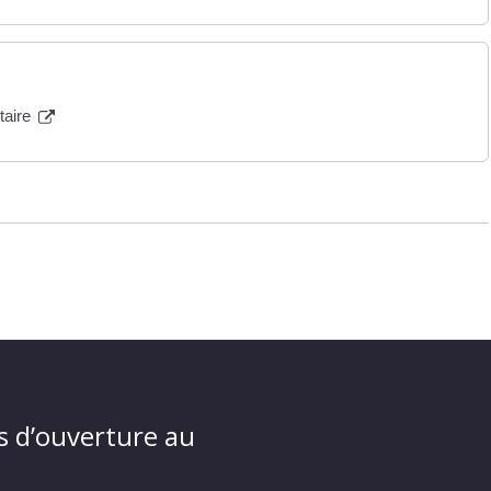
taire
s d’ouverture au