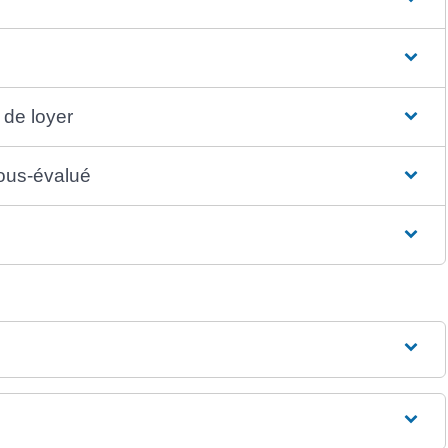
 de loyer
sous-évalué