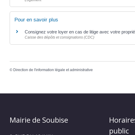
Logement
Pour en savoir plus
Consignez votre loyer en cas de litige avec votre proprié
Caisse des dépôts et consignations (CDC)
©
Direction de l'information légale et administrative
Mairie de Soubise
Horaire
public