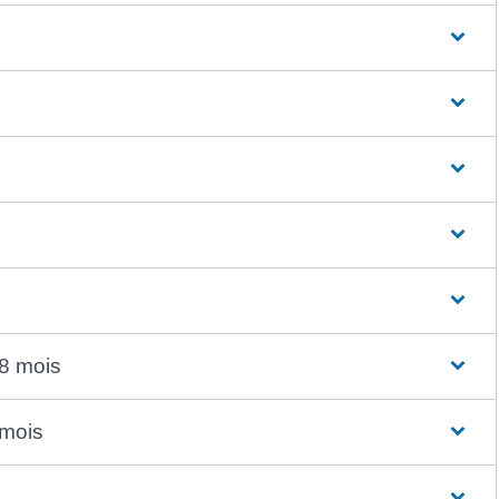
8 mois
 mois