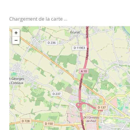
Chargement de la carte ...
+
−