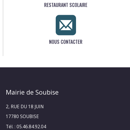
RESTAURANT SCOLAIRE
NOUS CONTACTER
Mairie de Soubise
2, RUE DU 18 JUIN
17780 SOUBISE
Tél. : 05.46.84.92.04