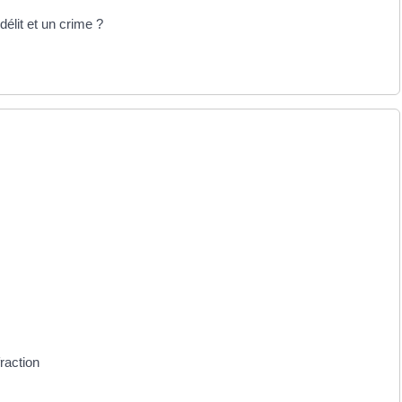
délit et un crime ?
raction