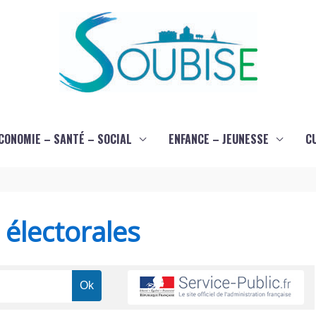
CONOMIE – SANTÉ – SOCIAL
ENFANCE – JEUNESSE
C
s électorales