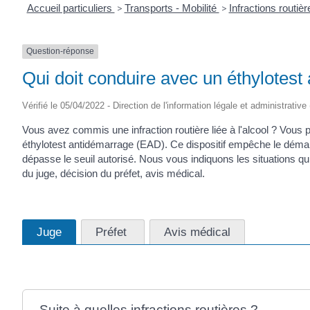
Accueil particuliers
>
Transports - Mobilité
>
Infractions routiè
Question-réponse
Qui doit conduire avec un éthylotes
Vérifié le 05/04/2022 - Direction de l'information légale et administrative
Vous avez commis une infraction routière liée à l'alcool ? Vous p
éthylotest antidémarrage (EAD). Ce dispositif empêche le démarra
dépasse le seuil autorisé. Nous vous indiquons les situations qu
du juge, décision du préfet, avis médical.
Juge
Préfet
Avis médical
Suite à quelles infractions routières ?