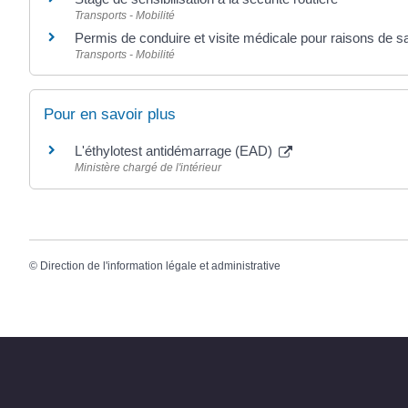
Transports - Mobilité
Permis de conduire et visite médicale pour raisons de s
Transports - Mobilité
Pour en savoir plus
L'éthylotest antidémarrage (EAD)
Ministère chargé de l'intérieur
©
Direction de l'information légale et administrative