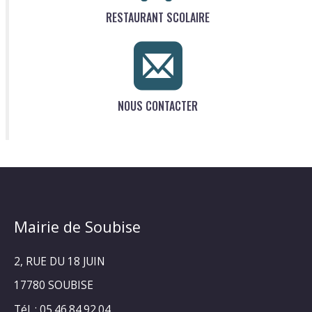
RESTAURANT SCOLAIRE
NOUS CONTACTER
Mairie de Soubise
2, RUE DU 18 JUIN
17780 SOUBISE
Tél. : 05.46.84.92.04