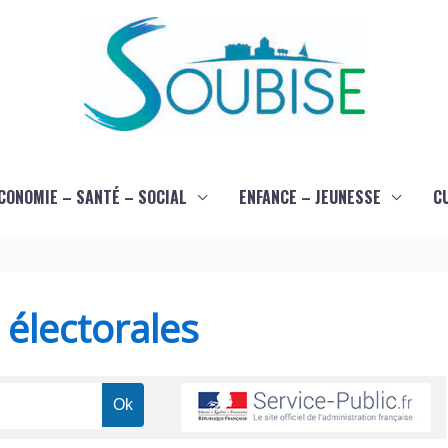
CONOMIE – SANTÉ – SOCIAL
ENFANCE – JEUNESSE
C
s électorales