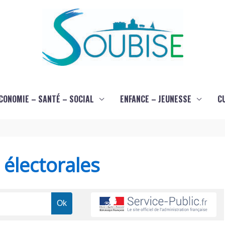
CONOMIE – SANTÉ – SOCIAL
ENFANCE – JEUNESSE
C
s électorales