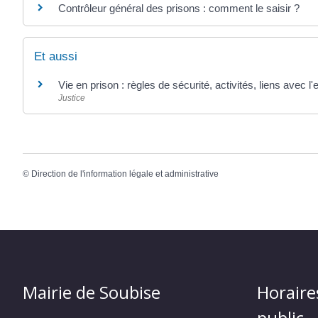
Contrôleur général des prisons : comment le saisir ?
Et aussi
Vie en prison : règles de sécurité, activités, liens avec l'
Justice
©
Direction de l'information légale et administrative
Mairie de Soubise
Horaire
public