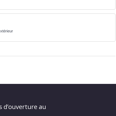
extérieur
s d’ouverture au