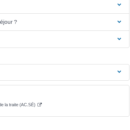
séjour ?
 de la traite (AC.SÉ)