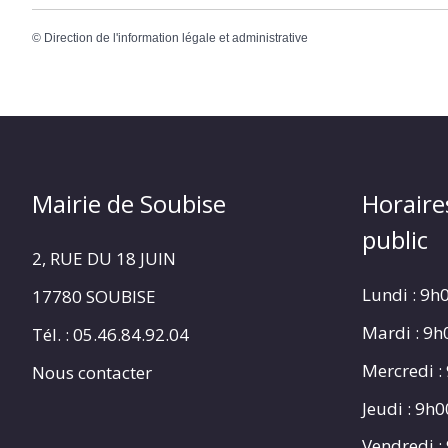
©
Direction de l'information légale et administrative
Mairie de Soubise
Horaire
public
2, RUE DU 18 JUIN
Lundi : 9h
17780 SOUBISE
Mardi : 9
Tél. : 05.46.84.92.04
Mercredi :
Nous contacter
Jeudi : 9h
Vendredi :