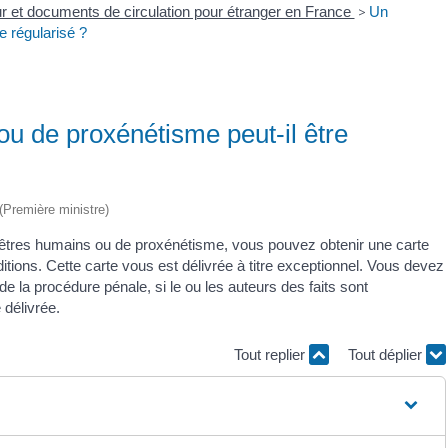
our et documents de circulation pour étranger en France
>
Un
e régularisé ?
ou de proxénétisme peut-il être
 (Première ministre)
s êtres humains ou de proxénétisme, vous pouvez obtenir une carte
tions. Cette carte vous est délivrée à titre exceptionnel. Vous devez
 de la procédure pénale, si le ou les auteurs des faits sont
 délivrée.
Tout replier
Tout déplier