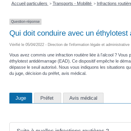
Accueil particuliers
>
Transports - Mobilité
>
Infractions routiè
Question-réponse
Qui doit conduire avec un éthylotes
Vérifié le 05/04/2022 - Direction de l'information légale et administrative
Vous avez commis une infraction routière liée à l'alcool ? Vous p
éthylotest antidémarrage (EAD). Ce dispositif empêche le démarra
dépasse le seuil autorisé. Nous vous indiquons les situations qu
du juge, décision du préfet, avis médical.
Juge
Préfet
Avis médical
Suite à quelles infractions routières ?