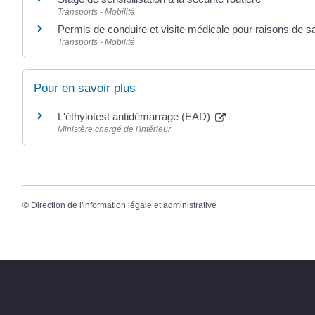
Transports - Mobilité
Permis de conduire et visite médicale pour raisons de s
Transports - Mobilité
Pour en savoir plus
L'éthylotest antidémarrage (EAD)
Ministère chargé de l'intérieur
©
Direction de l'information légale et administrative