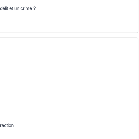
délit et un crime ?
raction