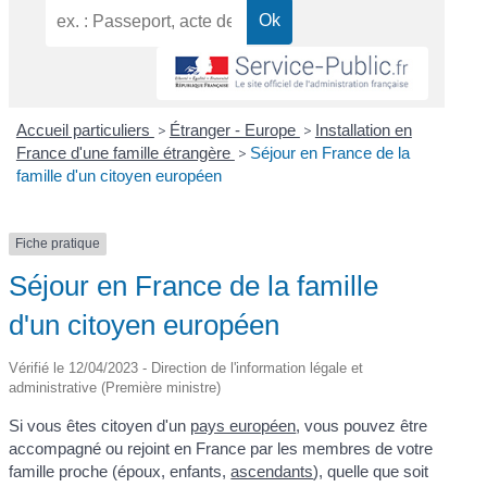
Accueil particuliers
>
Étranger - Europe
>
Installation en
France d'une famille étrangère
>
Séjour en France de la
famille d'un citoyen européen
Fiche pratique
Séjour en France de la famille
d'un citoyen européen
Vérifié le 12/04/2023 - Direction de l'information légale et
administrative (Première ministre)
Si vous êtes citoyen d'un
pays européen
, vous pouvez être
accompagné ou rejoint en France par les membres de votre
famille proche (époux, enfants,
ascendants
), quelle que soit