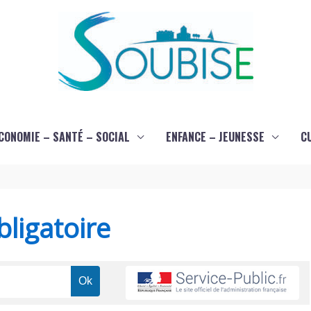
CONOMIE – SANTÉ – SOCIAL
ENFANCE – JEUNESSE
C
ligatoire