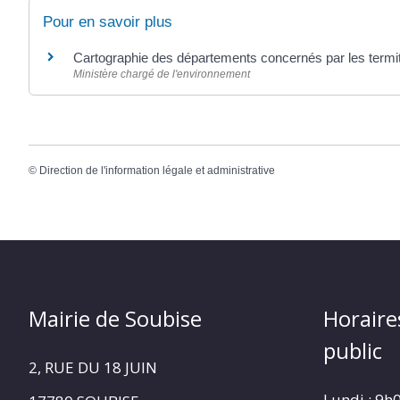
Pour en savoir plus
Cartographie des départements concernés par les term
Ministère chargé de l'environnement
©
Direction de l'information légale et administrative
Mairie de Soubise
Horaire
public
2, RUE DU 18 JUIN
Lundi : 9h