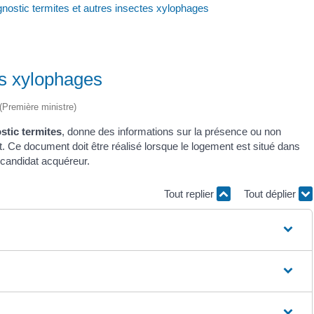
nostic termites et autres insectes xylophages
es xylophages
 (Première ministre)
stic termites
, donne des informations sur la présence ou non
. Ce document doit être réalisé lorsque le logement est situé dans
u candidat acquéreur.
Tout replier
Tout déplier