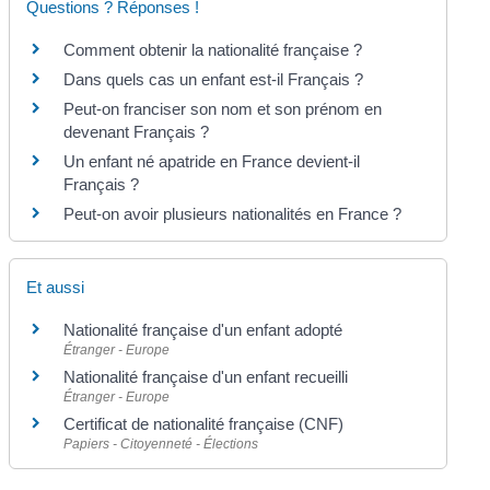
Questions ? Réponses !
Comment obtenir la nationalité française ?
Dans quels cas un enfant est-il Français ?
Peut-on franciser son nom et son prénom en
devenant Français ?
Un enfant né apatride en France devient-il
Français ?
Peut-on avoir plusieurs nationalités en France ?
Et aussi
Nationalité française d'un enfant adopté
Étranger - Europe
Nationalité française d'un enfant recueilli
Étranger - Europe
Certificat de nationalité française (CNF)
Papiers - Citoyenneté - Élections