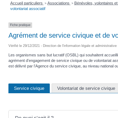
Accueil particuliers
>
Associations
>
Bénévoles, volontaires et
volontariat associatif
Fiche pratique
Agrément de service civique et de vol
Vérifié le 29/12/2021 - Direction de l'information légale et administrativ
Les organismes sans but lucratif (OSBL) qui souhaitent accueill
agrément d'engagement de service civique ou de volontariat assoc
est délivré par l'Agence du service civique, au niveau national ou
Service civique
Volontariat de service civique
De quoi s'agit-il ?