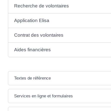
Recherche de volontaires
Application Elisa
Contrat des volontaires
Aides financières
Textes de référence
Services en ligne et formulaires