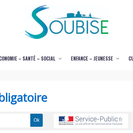
CONOMIE – SANTÉ – SOCIAL
ENFANCE – JEUNESSE
C
ligatoire