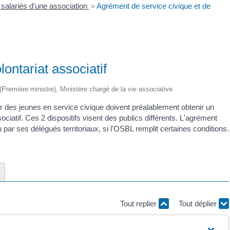
 salariés d'une association
>
Agrément de service civique et de
ontariat associatif
e (Première ministre), Ministère chargé de la vie associative
ir des jeunes en service civique doivent préalablement obtenir un
iatif. Ces 2 dispositifs visent des publics différents. L'agrément
 par ses délégués territoriaux, si l'OSBL remplit certaines conditions.
Tout replier
Tout déplier