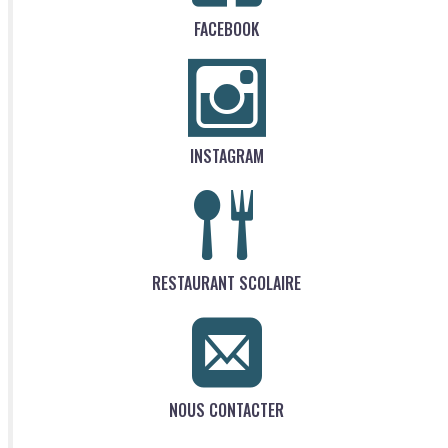
FACEBOOK
INSTAGRAM
RESTAURANT SCOLAIRE
NOUS CONTACTER