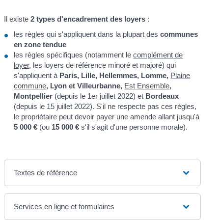
Il existe
2 types d'encadrement des loyers
:
les règles qui s'appliquent dans la plupart des
communes
en zone tendue
les règles spécifiques (notamment le
complément de
loyer
, les loyers de référence minoré et majoré) qui
s'appliquent à
Paris, Lille, Hellemmes, Lomme,
Plaine
commune
, Lyon et Villeurbanne,
Est Ensemble
,
Montpellier
(depuis le 1
er
juillet 2022) et
Bordeaux
(depuis le 15 juillet 2022). S'il ne respecte pas ces règles,
le propriétaire peut devoir payer une amende allant jusqu'à
5 000 €
(ou
15 000 €
s'il s'agit d'une personne morale).
Textes de référence
Services en ligne et formulaires