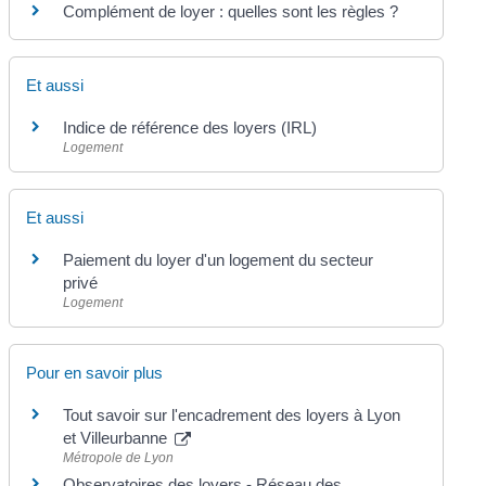
Complément de loyer : quelles sont les règles ?
Et aussi
Indice de référence des loyers (IRL)
Logement
Et aussi
Paiement du loyer d'un logement du secteur
privé
Logement
Pour en savoir plus
Tout savoir sur l'encadrement des loyers à Lyon
et Villeurbanne
Métropole de Lyon
Observatoires des loyers - Réseau des