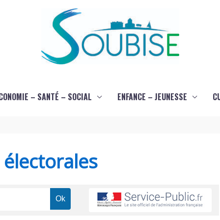
CONOMIE – SANTÉ – SOCIAL
ENFANCE – JEUNESSE
C
s électorales