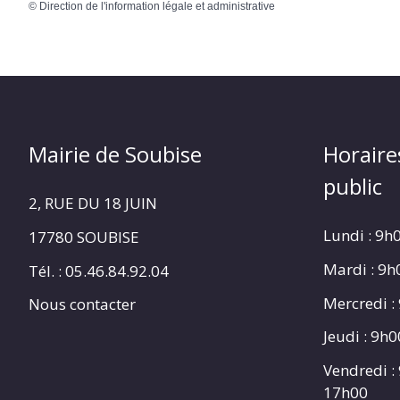
©
Direction de l'information légale et administrative
Mairie de Soubise
Horaire
public
2, RUE DU 18 JUIN
Lundi : 9h
17780 SOUBISE
Mardi : 9
Tél. : 05.46.84.92.04
Mercredi :
Nous contacter
Jeudi : 9h
Vendredi :
17h00