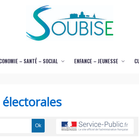
CONOMIE – SANTÉ – SOCIAL
ENFANCE – JEUNESSE
C
s électorales