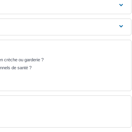
, en crèche ou garderie ?
onnels de santé ?