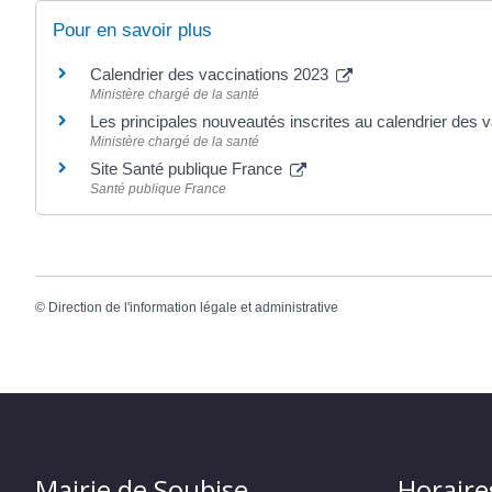
Pour en savoir plus
Calendrier des vaccinations 2023
Ministère chargé de la santé
Les principales nouveautés inscrites au calendrier des 
Ministère chargé de la santé
Site Santé publique France
Santé publique France
©
Direction de l'information légale et administrative
Mairie de Soubise
Horaire