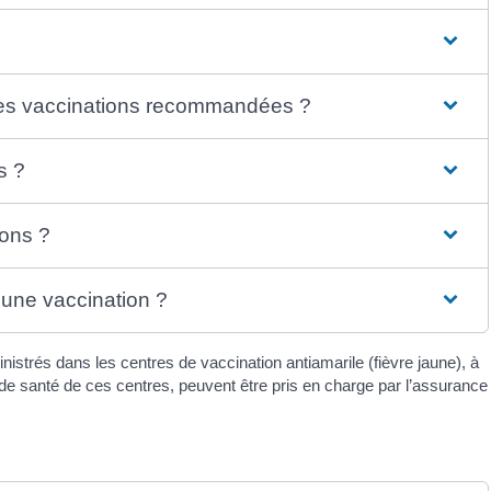
t les vaccinations recommandées ?
s ?
ions ?
 une vaccination ?
strés dans les centres de vaccination antiamarile (fièvre jaune), à
 de santé de ces centres, peuvent être pris en charge par l’assurance