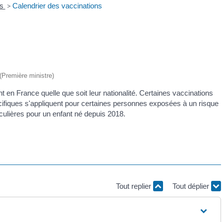
ns
>
Calendrier des vaccinations
 (Première ministre)
 en France quelle que soit leur nationalité. Certaines vaccinations
ifiques s'appliquent pour certaines personnes exposées à un risque
ticulières pour un enfant né depuis 2018.
Tout replier
Tout déplier