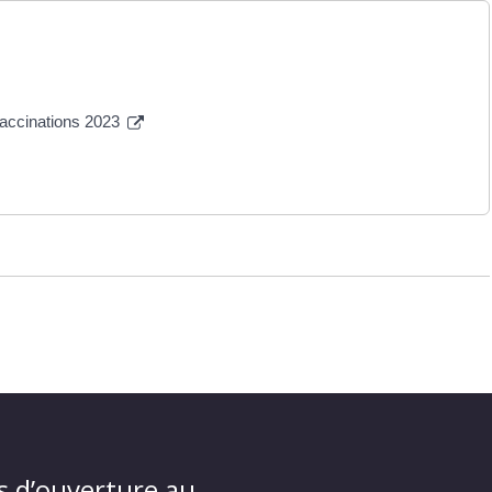
vaccinations 2023
s d’ouverture au