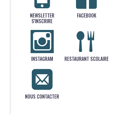
NEWSLETTER
FACEBOOK
S'INSCRIRE
INSTAGRAM
RESTAURANT SCOLAIRE
NOUS CONTACTER