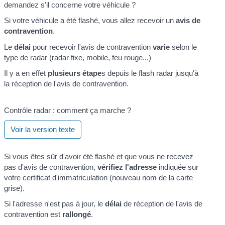
demandez s'il concerne votre véhicule ?
Si votre véhicule a été flashé, vous allez recevoir un
avis de
contravention
.
Le
délai
pour recevoir l'avis de contravention
varie
selon le
type de radar (radar fixe, mobile, feu rouge...)
Il y a en effet
plusieurs étape
s depuis le flash radar jusqu'à
la réception de l'avis de contravention.
Contrôle radar : comment ça marche ?
Voir la version texte
Si vous êtes sûr d'avoir été flashé et que vous ne recevez
pas d'avis de contravention,
vérifiez l'adresse
indiquée sur
votre certificat d'immatriculation (nouveau nom de la carte
grise).
Si l'adresse n'est pas à jour, le
délai
de réception de l'avis de
contravention est
rallongé
.