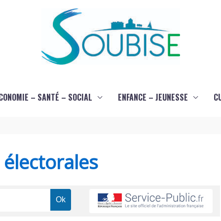
CONOMIE – SANTÉ – SOCIAL
ENFANCE – JEUNESSE
C
s électorales