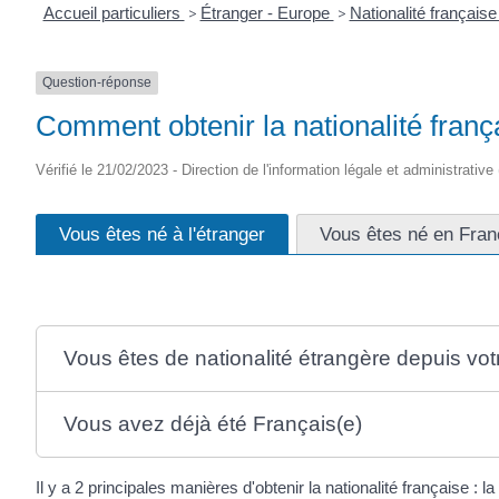
Accueil particuliers
>
Étranger - Europe
>
Nationalité français
Question-réponse
Comment obtenir la nationalité franç
Vérifié le 21/02/2023 - Direction de l'information légale et administrative
Vous êtes né à l'étranger
Vous êtes né en Fran
Vous êtes de nationalité étrangère depuis vo
Vous avez déjà été Français(e)
Il y a 2 principales manières d'obtenir la nationalité française : la