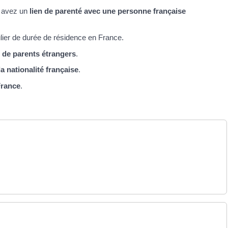
 avez un
lien de parenté avec une personne française
ulier de durée de résidence en France.
e de parents étrangers
.
a nationalité française
.
France
.