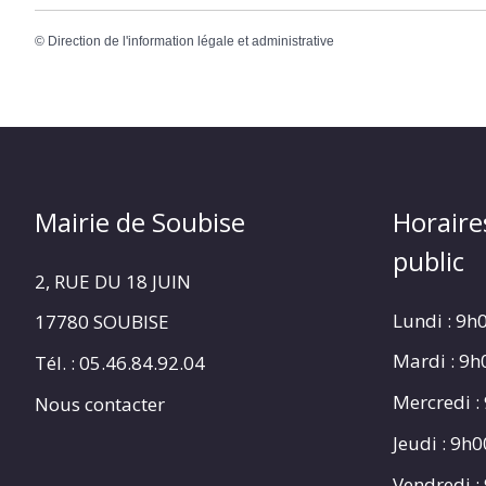
©
Direction de l'information légale et administrative
Mairie de Soubise
Horaire
public
2, RUE DU 18 JUIN
Lundi : 9h
17780 SOUBISE
Mardi : 9
Tél. : 05.46.84.92.04
Mercredi :
Nous contacter
Jeudi : 9h
Vendredi :