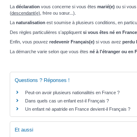
La
déclaration
vous concerne si vous êtes
marié(e)
ou si vous
(
descendant(e)
, frère ou sœur...).
La
naturalisation
est soumise à plusieurs conditions, en partic
Des règles particulières s'appliquent
si vous êtes né en Franc
Enfin, vous pouvez
redevenir Français(e)
si vous avez
perdu l
La démarche varie selon que vous êtes
né à l'étranger ou en 
Questions ? Réponses !
Peut-on avoir plusieurs nationalités en France ?
Dans quels cas un enfant est-il Français ?
Un enfant né apatride en France devient-il Français ?
Et aussi