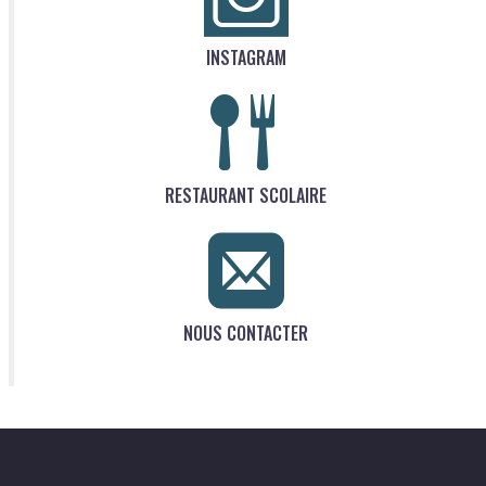
INSTAGRAM
RESTAURANT SCOLAIRE
NOUS CONTACTER