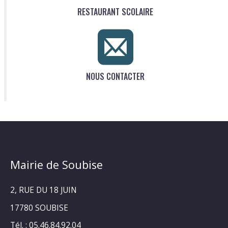
RESTAURANT SCOLAIRE
NOUS CONTACTER
Mairie de Soubise
2, RUE DU 18 JUIN
17780 SOUBISE
Tél. : 05.46.84.92.04