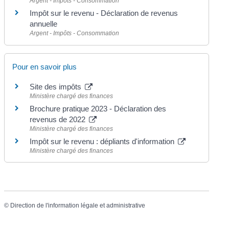
Argent - Impôts - Consommation
Impôt sur le revenu - Déclaration de revenus
annuelle
Argent - Impôts - Consommation
Pour en savoir plus
Site des impôts
Ministère chargé des finances
Brochure pratique 2023 - Déclaration des
revenus de 2022
Ministère chargé des finances
Impôt sur le revenu : dépliants d'information
Ministère chargé des finances
©
Direction de l'information légale et administrative