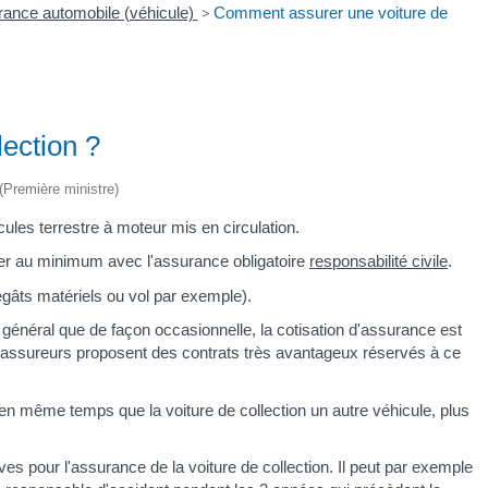
ance automobile (véhicule)
>
Comment assurer une voiture de
ection ?
 (Première ministre)
les terrestre à moteur mis en circulation.
rer au minimum avec l'assurance obligatoire
responsabilité civile
.
gâts matériels ou vol par exemple).
 général que de façon occasionnelle, la cotisation d'assurance est
s assureurs proposent des contrats très avantageux réservés à ce
en même temps que la voiture de collection un autre véhicule, plus
es pour l'assurance de la voiture de collection. Il peut par exemple