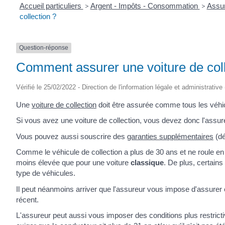
Accueil particuliers
>
Argent - Impôts - Consommation
>
Assur
collection ?
Question-réponse
Comment assurer une voiture de coll
Vérifié le 25/02/2022 - Direction de l'information légale et administrative
Une
voiture de collection
doit être assurée comme tous les véhicu
Si vous avez une voiture de collection, vous devez donc l'assu
Vous pouvez aussi souscrire des
garanties supplémentaires
(dé
Comme le véhicule de collection a plus de 30 ans et ne roule en
moins élevée que pour une voiture
classique
. De plus, certain
type de véhicules.
Il peut néanmoins arriver que l'assureur vous impose d'assurer 
récent.
L'assureur peut aussi vous imposer des conditions plus restrictiv