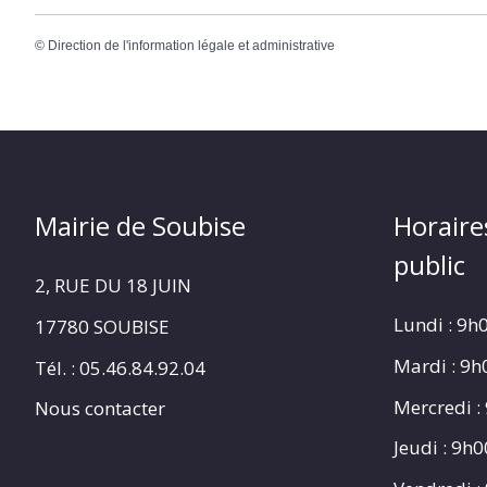
©
Direction de l'information légale et administrative
Mairie de Soubise
Horaire
public
2, RUE DU 18 JUIN
Lundi : 9h
17780 SOUBISE
Mardi : 9
Tél. : 05.46.84.92.04
Mercredi :
Nous contacter
Jeudi : 9h