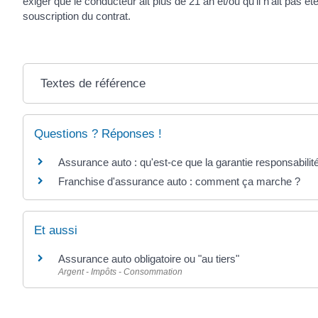
exiger que le conducteur ait plus de 21 an et/ou qu'il n'ait pas 
souscription du contrat.
Textes de référence
Questions ? Réponses !
Assurance auto : qu'est-ce que la garantie responsabilité
Franchise d'assurance auto : comment ça marche ?
Et aussi
Assurance auto obligatoire ou "au tiers"
Argent - Impôts - Consommation