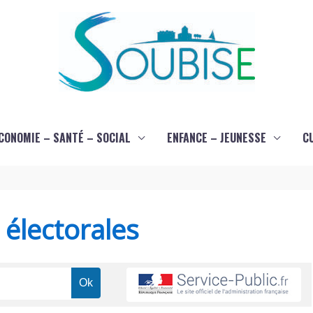
CONOMIE – SANTÉ – SOCIAL
ENFANCE – JEUNESSE
C
s électorales