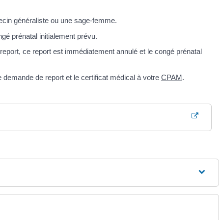
édecin généraliste ou une sage-femme.
gé prénatal initialement prévu.
un report, ce report est immédiatement annulé et le congé prénatal
 demande de report et le certificat médical à votre
CPAM
.