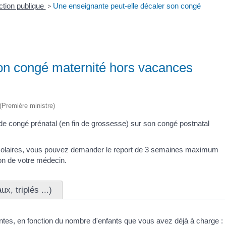
ction publique
>
Une enseignante peut-elle décaler son congé
son congé maternité hors vacances
 (Première ministre)
 congé prénatal (en fin de grossesse) sur son congé postnatal
scolaires, vous pouvez demander le report de 3 semaines maximum
ion de votre médecin.
x, triplés ...)
ntes, en fonction du nombre d'enfants que vous avez déjà à charge :