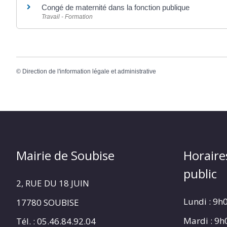
Congé de maternité dans la fonction publique
Travail - Formation
©
Direction de l'information légale et administrative
Mairie de Soubise
Horaire
public
2, RUE DU 18 JUIN
Lundi : 9h
17780 SOUBISE
Mardi : 9
Tél. : 05.46.84.92.04