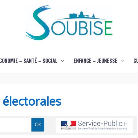
CONOMIE – SANTÉ – SOCIAL
ENFANCE – JEUNESSE
C
s électorales