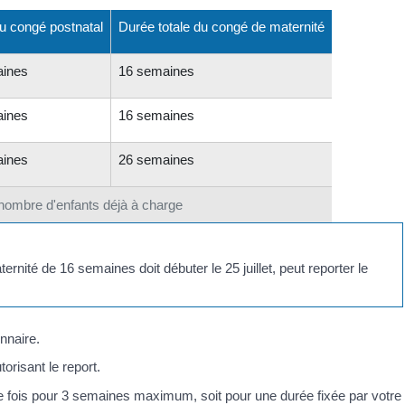
u congé postnatal
Durée totale du congé de maternité
aines
16 semaines
aines
16 semaines
aines
26 semaines
nombre d'enfants déjà à charge
ernité de 16 semaines doit débuter le 25 juillet, peut reporter le
nnaire.
orisant le report.
eule fois pour 3 semaines maximum, soit pour une durée fixée par votre