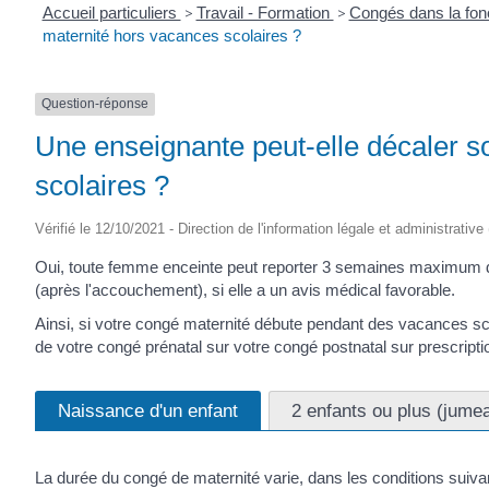
Accueil particuliers
>
Travail - Formation
>
Congés dans la fon
maternité hors vacances scolaires ?
Question-réponse
Une enseignante peut-elle décaler 
scolaires ?
Vérifié le 12/10/2021 - Direction de l'information légale et administrative
Oui, toute femme enceinte peut reporter 3 semaines maximum de
(après l'accouchement), si elle a un avis médical favorable.
Ainsi, si votre congé maternité débute pendant des vacances 
de votre congé prénatal sur votre congé postnatal sur prescript
Naissance d'un enfant
2 enfants ou plus (jumeau
La durée du congé de maternité varie, dans les conditions suiva