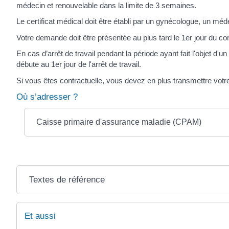
médecin et renouvelable dans la limite de 3 semaines.
Le certificat médical doit être établi par un gynécologue, un m
Votre demande doit être présentée au plus tard le 1
er
jour du con
En cas d’arrêt de travail pendant la période ayant fait l'objet d'
débute au 1
er
jour de l'arrêt de travail.
Si vous êtes contractuelle, vous devez en plus transmettre votre
Où s’adresser ?
Caisse primaire d'assurance maladie (CPAM)
Textes de référence
Et aussi