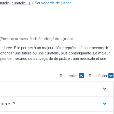
utelle, curatelle...)
>
Sauvegarde de justice
 (Première ministre), Ministère chargé de la justice
e durée. Elle permet à un majeur d'être représenté pour accomplir
rononcer une tutelle ou une curatelle, plus contraignante. Le majeur
2 types de mesures de sauvegarde de justice : une médicale et une
Tout replier
Tout déplier
édures ?