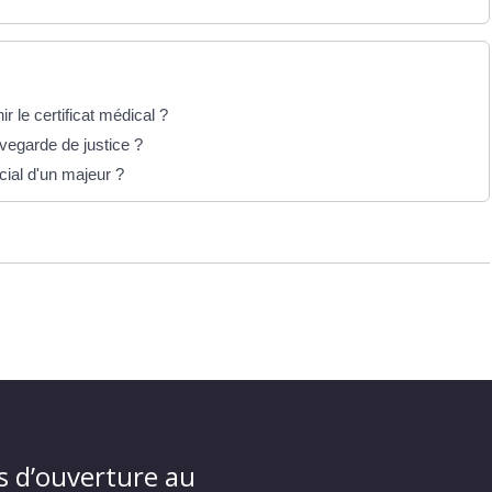
r le certificat médical ?
vegarde de justice ?
ial d'un majeur ?
s d’ouverture au