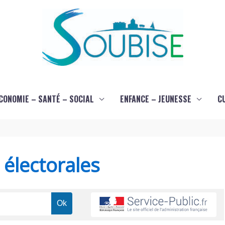
CONOMIE – SANTÉ – SOCIAL
ENFANCE – JEUNESSE
C
s électorales