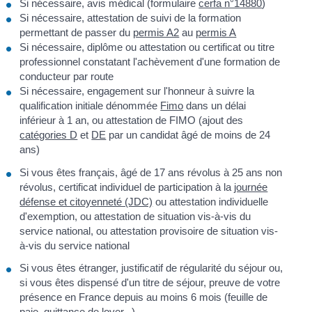
Si nécessaire, avis médical (formulaire
cerfa n°14880
)
Si nécessaire, attestation de suivi de la formation
permettant de passer du
permis A2
au
permis A
Si nécessaire, diplôme ou attestation ou certificat ou titre
professionnel constatant l'achèvement d'une formation de
conducteur par route
Si nécessaire, engagement sur l'honneur à suivre la
qualification initiale dénommée
Fimo
dans un délai
inférieur à 1 an, ou attestation de FIMO (ajout des
catégories D
et
DE
par un candidat âgé de moins de 24
ans)
Si vous êtes français, âgé de 17 ans révolus à 25 ans non
révolus, certificat individuel de participation à la
journée
défense et citoyenneté (JDC)
ou attestation individuelle
d'exemption, ou attestation de situation vis-à-vis du
service national, ou attestation provisoire de situation vis-
à-vis du service national
Si vous êtes étranger, justificatif de régularité du séjour ou,
si vous êtes dispensé d'un titre de séjour, preuve de votre
présence en France depuis au moins 6 mois (feuille de
paie, quittance de loyer...)