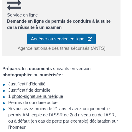
Service en ligne
Demande en ligne de permis de conduire à la suite
de la réussite à un examen
Accéder au service en ligne
Agence nationale des titres sécurisés (ANTS)
Préparez
les
documents
suivants en version
photographiée
ou
numérisée
:
Justificatif d'identité
Justificatif de domicile
1
photo-signature numérique
Permis de conduire actuel
Si vous avez moins de 21 ans et avez uniquement le
permis AM
, copie de l'
ASSR
de 2
nd
niveau ou de l'
ASR
,
ou à défaut (en cas de perte par exemple)
déclaration sur
l'honneur