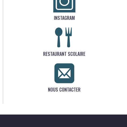
INSTAGRAM
RESTAURANT SCOLAIRE
NOUS CONTACTER