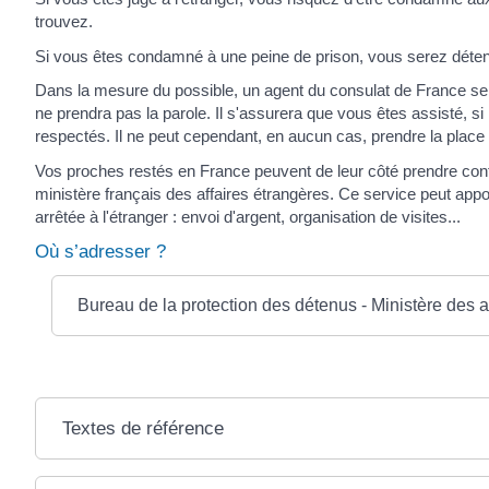
trouvez.
Si vous êtes condamné à une peine de prison, vous serez détenu 
Dans la mesure du possible, un agent du consulat de France ser
ne prendra pas la parole. Il s'assurera que vous êtes assisté, si
respectés. Il ne peut cependant, en aucun cas, prendre la place
Vos proches restés en France peuvent de leur côté prendre cont
ministère français des affaires étrangères. Ce service peut ap
arrêtée à l'étranger : envoi d'argent, organisation de visites...
Où s’adresser ?
Bureau de la protection des détenus - Ministère des a
Textes de référence