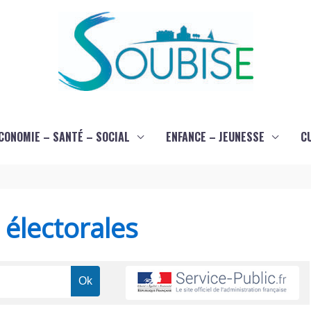
CONOMIE – SANTÉ – SOCIAL
ENFANCE – JEUNESSE
C
s électorales