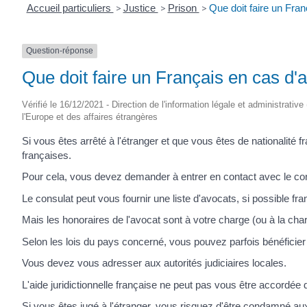
Accueil particuliers
>
Justice
>
Prison
>
Que doit faire un Fran
Question-réponse
Que doit faire un Français en cas d'ar
Vérifié le 16/12/2021 - Direction de l'information légale et administrativ
l'Europe et des affaires étrangères
Si vous êtes arrêté à l'étranger et que vous êtes de nationalité 
françaises.
Pour cela, vous devez demander à entrer en contact avec le co
Le consulat peut vous fournir une liste d'avocats, si possible f
Mais les honoraires de l'avocat sont à votre charge (ou à la ch
Selon les lois du pays concerné, vous pouvez parfois bénéficier de
Vous devez vous adresser aux autorités judiciaires locales.
L'aide juridictionnelle française ne peut pas vous être accordée 
Si vous êtes jugé à l'étranger, vous risquez d'être condamné 