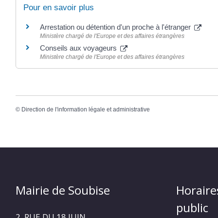
Pour en savoir plus
Arrestation ou détention d'un proche à l'étranger
Ministère chargé de l'Europe et des affaires étrangères
Conseils aux voyageurs
Ministère chargé de l'Europe et des affaires étrangères
©
Direction de l'information légale et administrative
Mairie de Soubise
Horaire
public
2, RUE DU 18 JUIN