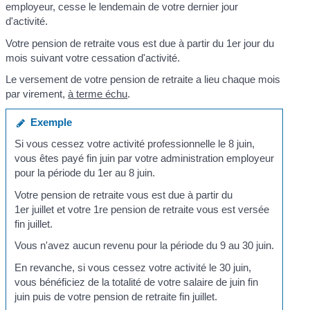
employeur, cesse le lendemain de votre dernier jour
d'activité.
Votre pension de retraite vous est due à partir du 1
er
jour du
mois suivant votre cessation d'activité.
Le versement de votre pension de retraite a lieu chaque mois
par virement,
à terme échu
.
Exemple
Si vous cessez votre activité professionnelle le 8 juin,
vous êtes payé fin juin par votre administration employeur
pour la période du 1
er
au 8 juin.
Votre pension de retraite vous est due à partir du
1
er
juillet et votre 1
re
pension de retraite vous est versée
fin juillet.
Vous n'avez aucun revenu pour la période du 9 au 30 juin.
En revanche, si vous cessez votre activité le 30 juin,
vous bénéficiez de la totalité de votre salaire de juin fin
juin puis de votre pension de retraite fin juillet.