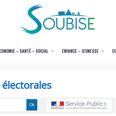
CONOMIE – SANTÉ – SOCIAL
ENFANCE – JEUNESSE
C
s électorales