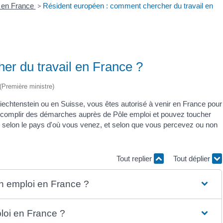
r en France
>
Résident européen : comment chercher du travail en
er du travail en France ?
 (Première ministre)
Liechtenstein ou en Suisse, vous êtes autorisé à venir en France pour
complir des démarches auprès de Pôle emploi et pouvez toucher
re selon le pays d'où vous venez, et selon que vous percevez ou non
Tout replier
Tout déplier
un emploi en France ?
loi en France ?