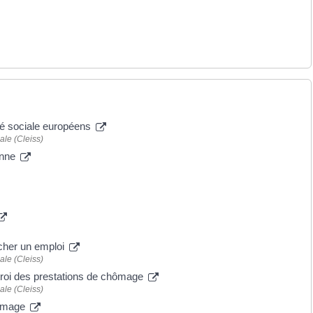
té sociale européens
ale (Cleiss)
enne
cher un emploi
ale (Cleiss)
troi des prestations de chômage
ale (Cleiss)
hômage