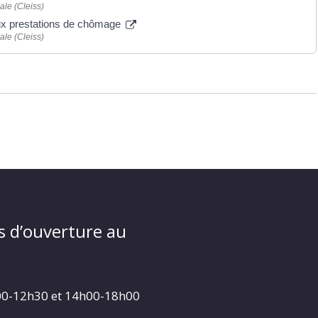
ale (Cleiss)
 aux prestations de chômage
ale (Cleiss)
s d’ouverture au
00-12h30 et 14h00-18h00