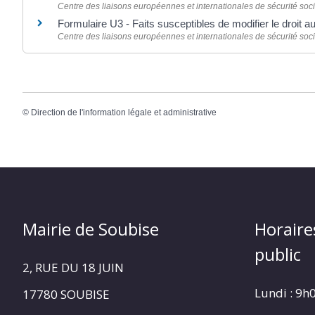
Centre des liaisons européennes et internationales de sécurité soci
Formulaire U3 - Faits susceptibles de modifier le droit
Centre des liaisons européennes et internationales de sécurité soci
©
Direction de l'information légale et administrative
Mairie de Soubise
Horaire
public
2, RUE DU 18 JUIN
Lundi : 9h
17780 SOUBISE