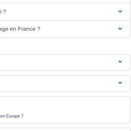
i ?
mage en France ?
 en Europe ?