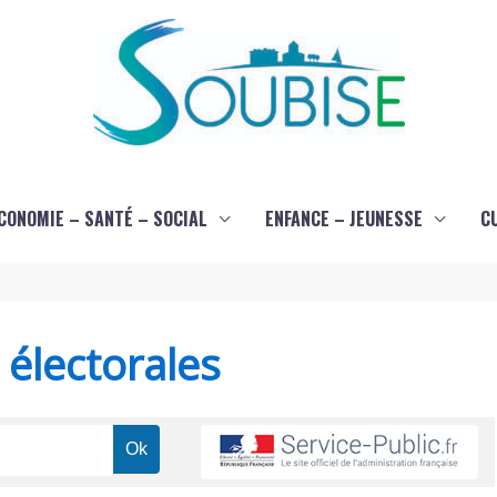
CONOMIE – SANTÉ – SOCIAL
ENFANCE – JEUNESSE
C
s électorales