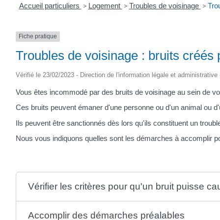
Accueil particuliers
>
Logement
>
Troubles de voisinage
>
Tro
Fiche pratique
Troubles de voisinage : bruits cré
Vérifié le 23/02/2023 - Direction de l'information légale et administrative
Vous êtes incommodé par des bruits de voisinage au sein de vo
Ces bruits peuvent émaner d'une personne ou d'un animal ou d'un
Ils peuvent être sanctionnés dès lors qu'ils constituent un troub
Nous vous indiquons quelles sont les démarches à accomplir po
Vérifier les critères pour qu'un bruit puisse 
Accomplir des démarches préalables