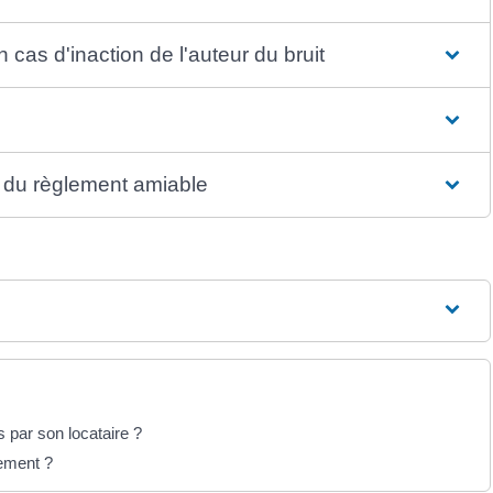
as d'inaction de l'auteur du bruit
 du règlement amiable
 par son locataire ?
gement ?