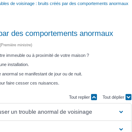
ubles de voisinage : bruits créés par des comportements anormaux
és par des comportements anormaux
 (Première ministre)
tre immeuble ou à proximité de votre maison ?
e installation.
le anormal se manifestant de jour ou de nuit.
ur faire cesser ces nuisances.
Tout replier
Tout déplier
causer un trouble anormal de voisinage