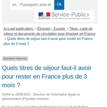
Accueil particuliers
>
Étranger - Europe
>
Titres, carte de
séjour et documents de circulation pour étranger en France
>
Quels titres de séjour faut-il avoir pour rester en France
plus de 3 mois ?
Question-réponse
Quels titres de séjour faut-il avoir
pour rester en France plus de 3
mois ?
Vérifié le 18/05/2022 - Direction de l'information légale et
administrative (Première ministre)