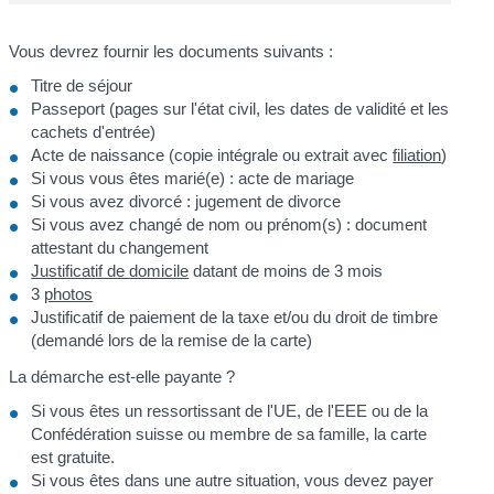
Vous devrez fournir les documents suivants :
Titre de séjour
Passeport (pages sur l'état civil, les dates de validité et les
cachets d'entrée)
Acte de naissance (copie intégrale ou extrait avec
filiation
)
Si vous vous êtes marié(e) : acte de mariage
Si vous avez divorcé : jugement de divorce
Si vous avez changé de nom ou prénom(s) : document
attestant du changement
Justificatif de domicile
datant de moins de 3 mois
3
photos
Justificatif de paiement de la taxe et/ou du droit de timbre
(demandé lors de la remise de la carte)
La démarche est-elle payante ?
Si vous êtes un ressortissant de l'UE, de l'EEE ou de la
Confédération suisse ou membre de sa famille, la carte
est gratuite.
Si vous êtes dans une autre situation, vous devez payer