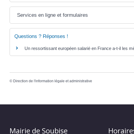
Services en ligne et formulaires
Questions ? Réponses !
Un ressortissant européen salarié en France a-t-il les m
©
Direction de l'information légale et administrative
Mairie de Soubise
Horaire