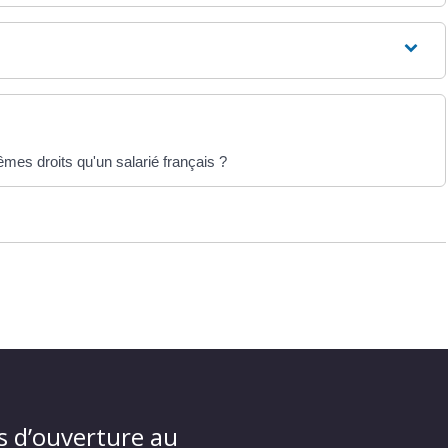
êmes droits qu'un salarié français ?
s d’ouverture au