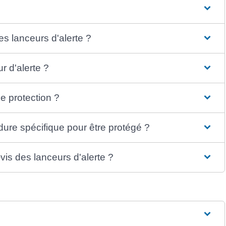
es lanceurs d'alerte ?
r d'alerte ?
ne protection ?
édure spécifique pour être protégé ?
vis des lanceurs d'alerte ?