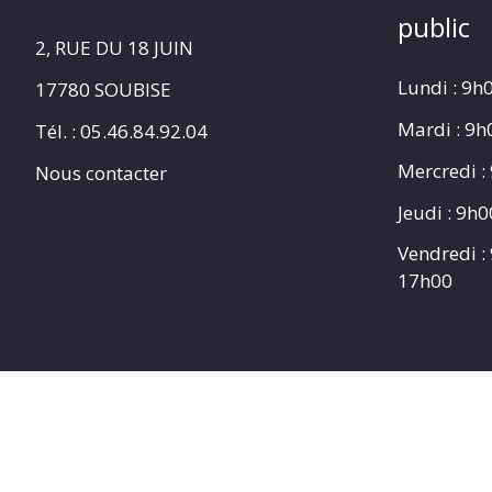
public
2, RUE DU 18 JUIN
Lundi : 9h
17780 SOUBISE
Mardi : 9
Tél. : 05.46.84.92.04
Mercredi :
Nous contacter
Jeudi : 9h
Vendredi :
17h00