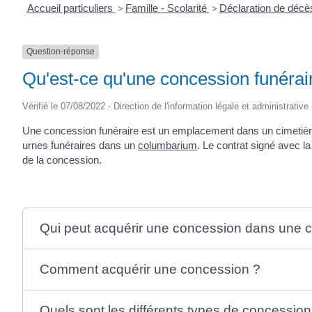
Accueil particuliers
>
Famille - Scolarité
>
Déclaration de décè
Question-réponse
Qu'est-ce qu'une concession funérai
Vérifié le 07/08/2022 - Direction de l'information légale et administrative
Une concession funéraire est un emplacement dans un cimetièr
urnes funéraires dans un
columbarium
. Le contrat signé avec l
de la concession.
Qui peut acquérir une concession dans une
Comment acquérir une concession ?
Quels sont les différents types de concession