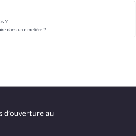
ps ?
ire dans un cimetière ?
s d’ouverture au