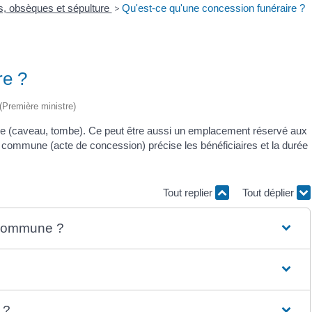
s, obsèques et sépulture
>
Qu'est-ce qu'une concession funéraire ?
re ?
 (Première ministre)
e (caveau, tombe). Ce peut être aussi un emplacement réservé aux
a commune (acte de concession) précise les bénéficiaires et la durée
Tout replier
Tout déplier
 commune ?
 ?