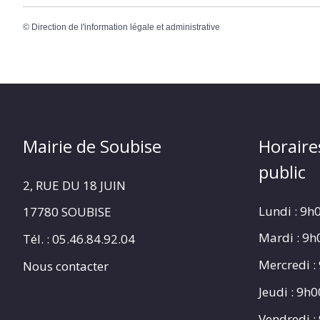
©
Direction de l'information légale et administrative
Mairie de Soubise
Horaire
public
2, RUE DU 18 JUIN
Lundi : 9h
17780 SOUBISE
Mardi : 9
Tél. : 05.46.84.92.04
Mercredi :
Nous contacter
Jeudi : 9h
Vendredi :