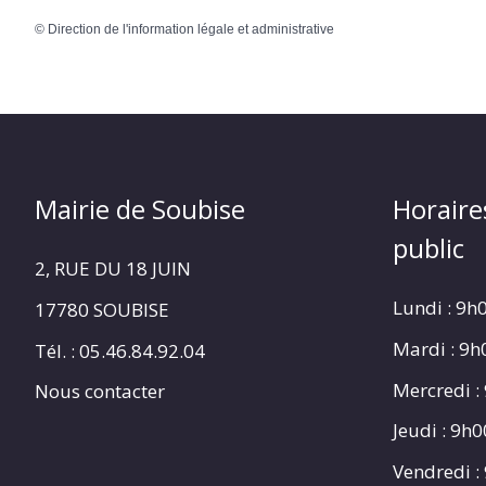
©
Direction de l'information légale et administrative
Mairie de Soubise
Horaire
public
2, RUE DU 18 JUIN
Lundi : 9h
17780 SOUBISE
Mardi : 9
Tél. : 05.46.84.92.04
Mercredi :
Nous contacter
Jeudi : 9h
Vendredi :