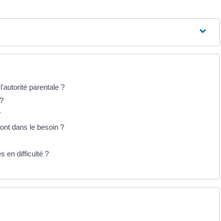
'autorité parentale ?
 ?
?
ont dans le besoin ?
 en difficulté ?