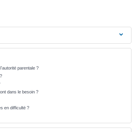
'autorité parentale ?
 ?
?
ont dans le besoin ?
 en difficulté ?