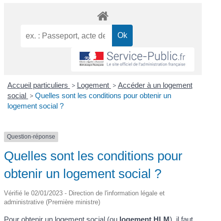
Accueil particuliers
>
Logement
>
Accéder à un logement
social
>
Quelles sont les conditions pour obtenir un
logement social ?
Question-réponse
Quelles sont les conditions pour
obtenir un logement social ?
Vérifié le 02/01/2023 - Direction de l'information légale et
administrative (Première ministre)
Pour obtenir un logement social (ou
logement HLM
), il faut