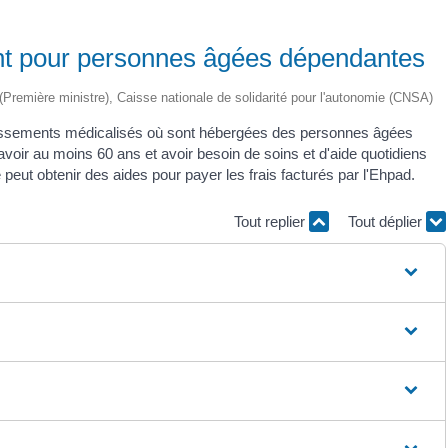
nt pour personnes âgées dépendantes
ve (Première ministre), Caisse nationale de solidarité pour l'autonomie (CNSA)
lissements médicalisés où sont hébergées des personnes âgées
oir au moins 60 ans et avoir besoin de soins et d'aide quotidiens
 peut obtenir des aides pour payer les frais facturés par l'Ehpad.
Tout replier
Tout déplier