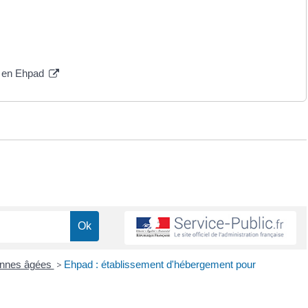
e en Ehpad
onnes âgées
>
Ehpad : établissement d'hébergement pour