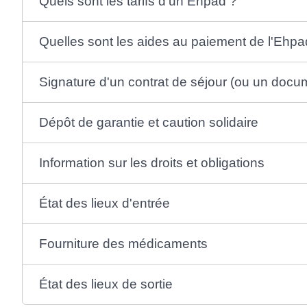
Quels sont les tarifs d'un Ehpad ?
Quelles sont les aides au paiement de l'Ehpa
Signature d'un contrat de séjour (ou un docum
Dépôt de garantie et caution solidaire
Information sur les droits et obligations
État des lieux d'entrée
Fourniture des médicaments
État des lieux de sortie