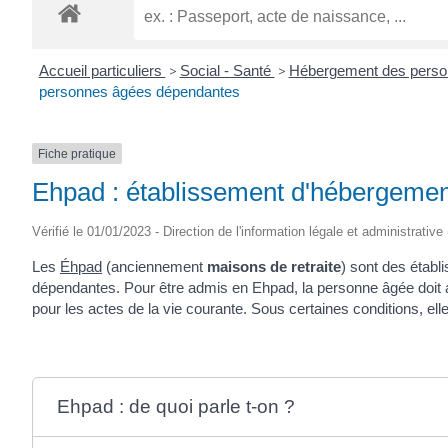
Accueil particuliers
>
Social - Santé
>
Hébergement des pers
personnes âgées dépendantes
Fiche pratique
Ehpad : établissement d'hébergeme
Vérifié le 01/01/2023 - Direction de l'information légale et administrati
Les
Éhpad
(anciennement
maisons de retraite
) sont des étab
dépendantes. Pour être admis en Ehpad, la personne âgée doit av
pour les actes de la vie courante. Sous certaines conditions, elle
Ehpad : de quoi parle t-on ?