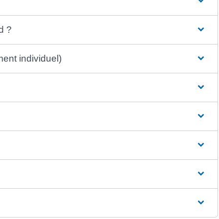
d ?
ent individuel)