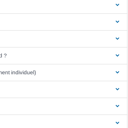
d ?
ent individuel)