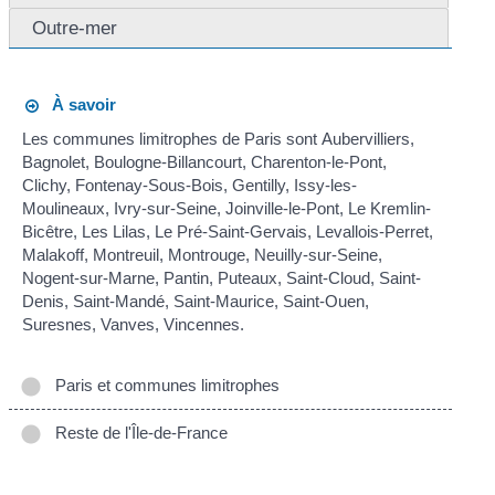
Outre-mer
À savoir
Les communes limitrophes de Paris sont Aubervilliers,
Bagnolet, Boulogne-Billancourt, Charenton-le-Pont,
Clichy, Fontenay-Sous-Bois, Gentilly, Issy-les-
Moulineaux, Ivry-sur-Seine, Joinville-le-Pont, Le Kremlin-
Bicêtre, Les Lilas, Le Pré-Saint-Gervais, Levallois-Perret,
Malakoff, Montreuil, Montrouge, Neuilly-sur-Seine,
Nogent-sur-Marne, Pantin, Puteaux, Saint-Cloud, Saint-
Denis, Saint-Mandé, Saint-Maurice, Saint-Ouen,
Suresnes, Vanves, Vincennes.
Paris et communes limitrophes
Reste de l'Île-de-France