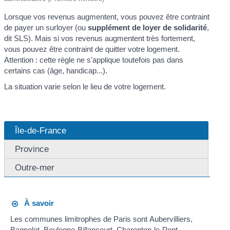
Lorsque vos revenus augmentent, vous pouvez être contraint
de payer un surloyer (ou
supplément de loyer de solidarité
,
dit SLS). Mais si vos revenus augmentent très fortement,
vous pouvez être contraint de quitter votre logement.
Attention : cette règle ne s'applique toutefois pas dans
certains cas (âge, handicap...).
La situation varie selon le lieu de votre logement.
Île-de-France
Province
Outre-mer
À savoir
Les communes limitrophes de Paris sont Aubervilliers,
Bagnolet, Boulogne-Billancourt, Charenton-le-Pont,