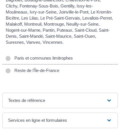
Clichy, Fontenay-Sous-Bois, Gentilly, Issy-les-
Moulineaux, Ivry-sur-Seine, Joinville-le-Pont, Le Kremlin-
Bicêtre, Les Lilas, Le Pré-Saint-Gervais, Levallois-Perret,
Malakoff, Montreuil, Montrouge, Neuilly-sur-Seine,
Nogent-sur-Marne, Pantin, Puteaux, Saint-Cloud, Saint-
Denis, Saint-Mandé, Saint-Maurice, Saint-Ouen,
Suresnes, Vanves, Vincennes.
Paris et communes limitrophes
Reste de l'Île-de-France
Textes de référence
Services en ligne et formulaires