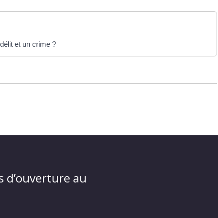
délit et un crime ?
s d’ouverture au