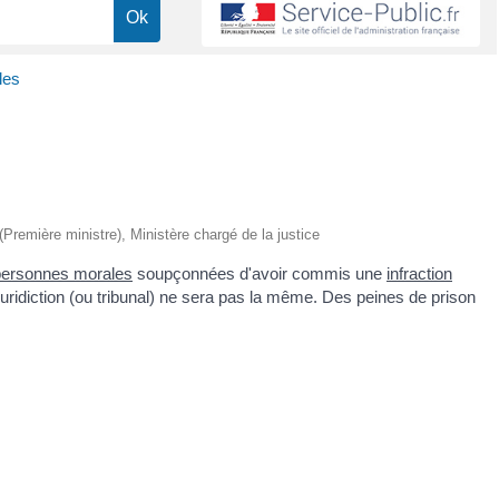
les
 (Première ministre), Ministère chargé de la justice
personnes morales
soupçonnées d'avoir commis une
infraction
la juridiction (ou tribunal) ne sera pas la même. Des peines de prison