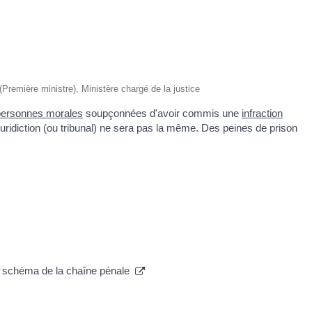
 (Première ministre), Ministère chargé de la justice
personnes morales
soupçonnées d'avoir commis une
infraction
la juridiction (ou tribunal) ne sera pas la même. Des peines de prison
 : schéma de la chaîne pénale