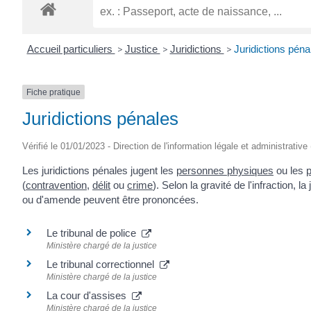
Accueil particuliers
>
Justice
>
Juridictions
>
Juridictions péna
Fiche pratique
Juridictions pénales
Vérifié le 01/01/2023 - Direction de l'information légale et administrative
Les juridictions pénales jugent les
personnes physiques
ou les
(
contravention
,
délit
ou
crime
). Selon la gravité de l'infraction, 
ou d'amende peuvent être prononcées.
Le tribunal de police
Ministère chargé de la justice
Le tribunal correctionnel
Ministère chargé de la justice
La cour d'assises
Ministère chargé de la justice