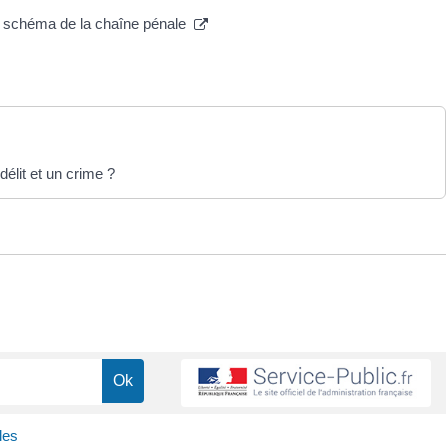
 : schéma de la chaîne pénale
délit et un crime ?
les