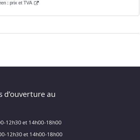
éen : prix et TVA
s d’ouverture au
00-12h30 et 14h00-18h00
h00-12h30 et 14h00-18h00