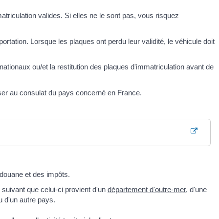
triculation valides. Si elles ne le sont pas, vous risquez
rtation. Lorsque les plaques ont perdu leur validité, le véhicule doit
 nationaux ou/et la restitution des plaques d'immatriculation avant de
sser au consulat du pays concerné en France.
 douane et des impôts.
 suivant que celui-ci provient d'un
département d'outre-mer
, d'une
 d'un autre pays.