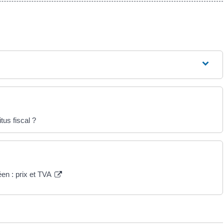
tus fiscal ?
éen : prix et TVA