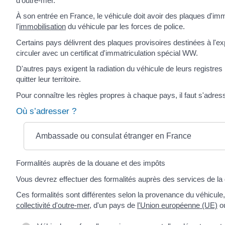
d'outre-mer.
À son entrée en France, le véhicule doit avoir des plaques d'imma
l'
immobilisation
du véhicule par les forces de police.
Certains pays délivrent des plaques provisoires destinées à l'expo
circuler avec un certificat d'immatriculation spécial WW.
D'autres pays exigent la radiation du véhicule de leurs registres
quitter leur territoire.
Pour connaître les règles propres à chaque pays, il faut s'adre
Où s’adresser ?
Ambassade ou consulat étranger en France
Formalités auprès de la douane et des impôts
Vous devrez effectuer des formalités auprès des services de la
Ces formalités sont différentes selon la provenance du véhicule,
collectivité d'outre-mer
, d'un pays de
l'Union européenne (UE)
ou