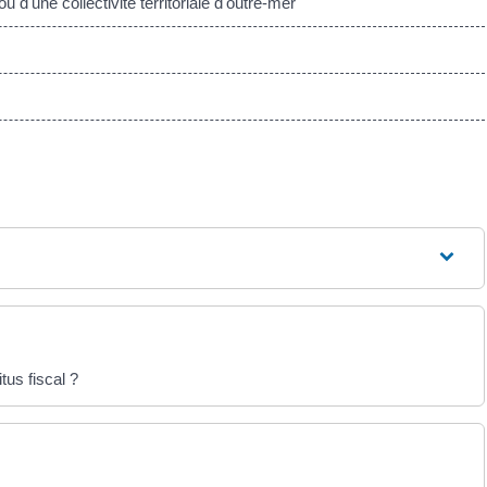
d'une collectivité territoriale d'outre-mer
tus fiscal ?