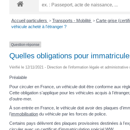
Accueil particuliers
>
Transports - Mobilité
>
Carte grise (certif
véhicule acheté à l'étranger ?
Question-réponse
Quelles obligations pour immatriculer
Vérifié le 12/11/2021 - Direction de l'information légale et administrative
Préalable
Pour circuler en France, un véhicule doit être conforme aux règl
Cette obligation s'applique pour les véhicules acquis à l'étrange
d'outre-mer.
À son entrée en France, le véhicule doit avoir des plaques d'imma
l'
immobilisation
du véhicule par les forces de police.
Certains pays délivrent des plaques provisoires destinées à l'expo
circuler avec un certificat d'immatriculation spécial WW.