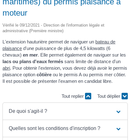
maritimes) du permis plaisance à
moteur
Vérifié le 09/12/2021 - Direction de l'information légale et
administrative (Première ministre)
L'extension hauturière permet de naviguer un
bateau de
plaisance
d'une puissance de plus de 4,5 kilowatts (6
chevaux)
en mer
. Elle permet également de naviguer sur les
lacs ou plans d'eaux fermés
sans limite de distance d'un
abri
. Pour obtenir l'extension, vous devez déjà avoir le permis
plaisance option
côtière
ou le permis A ou permis mer côtier.
Il est possible de présenter l'examen en candidat libre.
Tout replier
Tout déplier
De quoi s'agit-il ?
Quelles sont les conditions d'inscription ?