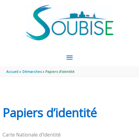
Aller au contenu
Aller au pied de page
MENU
PRINCIPAL
Accueil
Démarches
Papiers d’identité
Papiers d’identité
Carte Nationale d’Identité