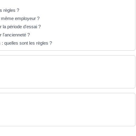
s règles ?
 le même employeur ?
 la période d'essai ?
 l'ancienneté ?
 quelles sont les règles ?