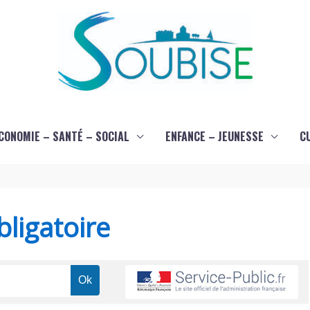
CONOMIE – SANTÉ – SOCIAL
ENFANCE – JEUNESSE
C
ligatoire