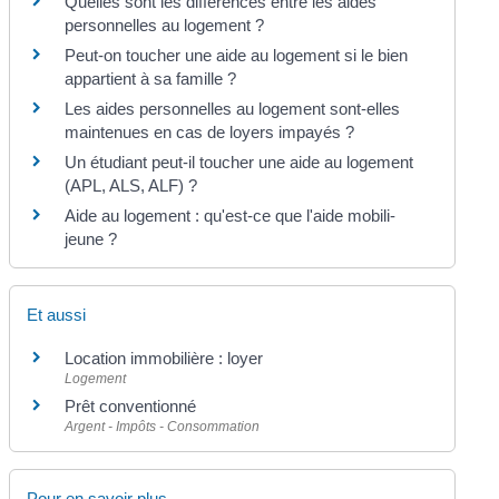
Quelles sont les différences entre les aides
personnelles au logement ?
Peut-on toucher une aide au logement si le bien
appartient à sa famille ?
Les aides personnelles au logement sont-elles
maintenues en cas de loyers impayés ?
Un étudiant peut-il toucher une aide au logement
(APL, ALS, ALF) ?
Aide au logement : qu'est-ce que l'aide mobili-
jeune ?
Et aussi
Location immobilière : loyer
Logement
Prêt conventionné
Argent - Impôts - Consommation
Pour en savoir plus