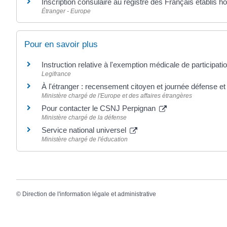
Inscription consulaire au registre des Français établis h
Étranger - Europe
Pour en savoir plus
Instruction relative à l'exemption médicale de participat
Legifrance
À l'étranger : recensement citoyen et journée défense e
Ministère chargé de l'Europe et des affaires étrangères
Pour contacter le CSNJ Perpignan
Ministère chargé de la défense
Service national universel
Ministère chargé de l'éducation
©
Direction de l'information légale et administrative