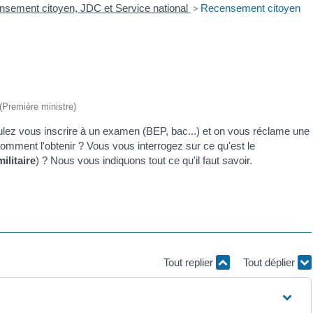
sement citoyen, JDC et Service national
>
Recensement citoyen
 (Première ministre)
oulez vous inscrire à un examen (BEP, bac...) et on vous réclame une
mment l'obtenir ? Vous vous interrogez sur ce qu'est le
ilitaire
) ? Nous vous indiquons tout ce qu'il faut savoir.
Tout replier
Tout déplier