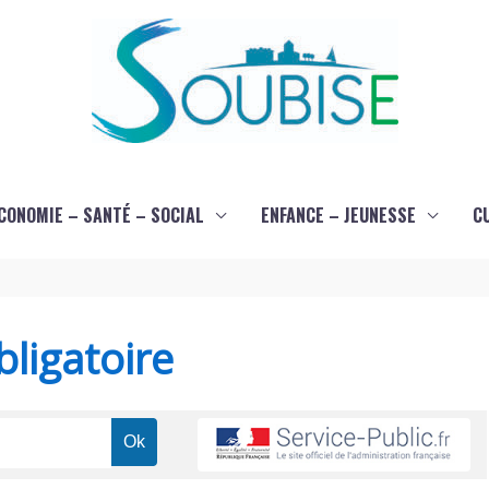
CONOMIE – SANTÉ – SOCIAL
ENFANCE – JEUNESSE
C
ligatoire