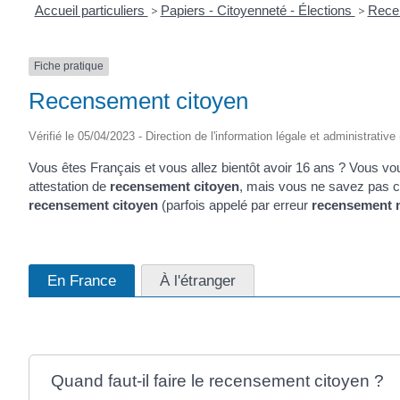
Accueil particuliers
>
Papiers - Citoyenneté - Élections
>
Recen
Fiche pratique
Recensement citoyen
Vérifié le 05/04/2023 - Direction de l'information légale et administrative
Vous êtes Français et vous allez bientôt avoir 16 ans ? Vous v
attestation de
recensement citoyen
, mais vous ne savez pas co
recensement citoyen
(parfois appelé par erreur
recensement m
En France
À l'étranger
Quand faut-il faire le recensement citoyen ?