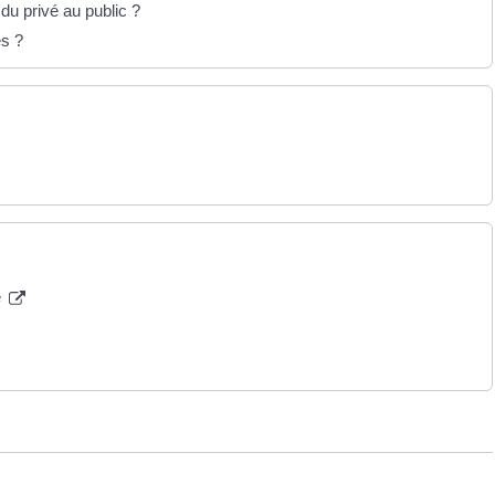
du privé au public ?
s ?
é