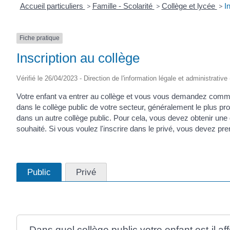
Accueil particuliers
>
Famille - Scolarité
>
Collège et lycée
>
I
Fiche pratique
Inscription au collège
Vérifié le 26/04/2023 - Direction de l'information légale et administrative
Votre enfant va entrer au collège et vous vous demandez comment
dans le collège public de votre secteur, généralement le plus 
dans un autre collège public. Pour cela, vous devez obtenir une
souhaité. Si vous voulez l'inscrire dans le privé, vous devez pre
Public
Privé
Dans quel collège public votre enfant est-il af