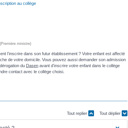
nscription au collège
 (Première ministre)
 l'inscrire dans son futur établissement ? Votre enfant est affecté
proche de votre domicile. Vous pouvez aussi demander son admission
 dérogation du
Dasen
avant d'inscrire votre enfant dans le collège
ndre contact avec le collège choisi.
Tout replier
Tout déplier
fecté ?