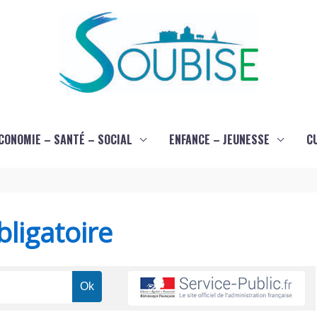
CONOMIE – SANTÉ – SOCIAL
ENFANCE – JEUNESSE
C
ligatoire