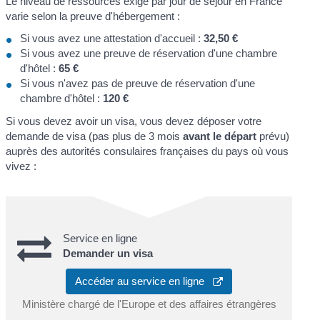
Le niveau de ressources exigé par jour de séjour en France
varie selon la preuve d'hébergement :
Si vous avez une attestation d'accueil :
32,50 €
Si vous avez une preuve de réservation d'une chambre
d'hôtel :
65 €
Si vous n'avez pas de preuve de réservation d'une
chambre d'hôtel :
120 €
Si vous devez avoir un visa, vous devez déposer votre
demande de visa (pas plus de 3 mois
avant le départ
prévu)
auprès des autorités consulaires françaises du pays où vous
vivez :
Service en ligne
Demander un visa
Accéder au service en ligne
Ministère chargé de l'Europe et des affaires étrangères